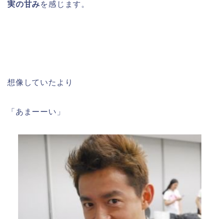
実の甘み
を感じます。
想像していたより
「あまーーい」