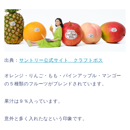
出典：
サントリー公式サイト クラフトボス
オレンジ・りんご・もも・パインアップル・マンゴー
の５種類のフルーツがブレンドされています。
果汁は９％入っています。
意外と多く入れたなという印象です。