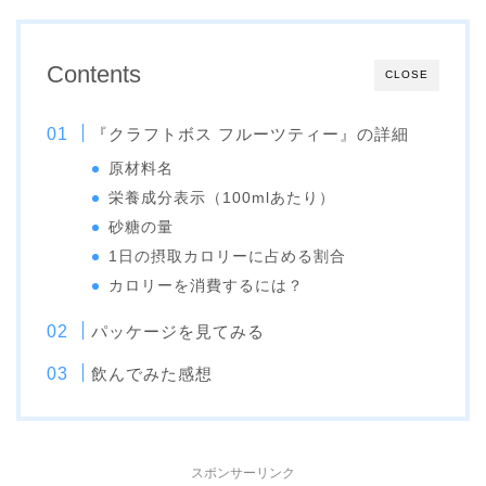
Contents
CLOSE
『クラフトボス フルーツティー』の詳細
原材料名
栄養成分表示（100mlあたり）
砂糖の量
1日の摂取カロリーに占める割合
カロリーを消費するには？
パッケージを見てみる
飲んでみた感想
スポンサーリンク