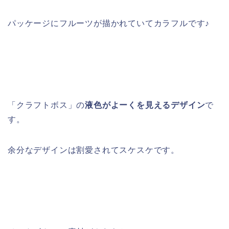
パッケージに
フルーツが描かれていてカラフル
です♪
「クラフトボス」の
液色がよーくを見えるデザイン
で
す。
余分なデザインは割愛されてスケスケです。