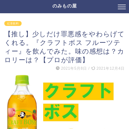
のみもの屋
紅茶飲料
【推し】少しだけ罪悪感をやわらげて
くれる。『クラフトボス フルーツテ
ィー』を飲んでみた。味の感想は？カ
ロリーは？【プロが評価】
2021年5月8日
/
2021年12月4日