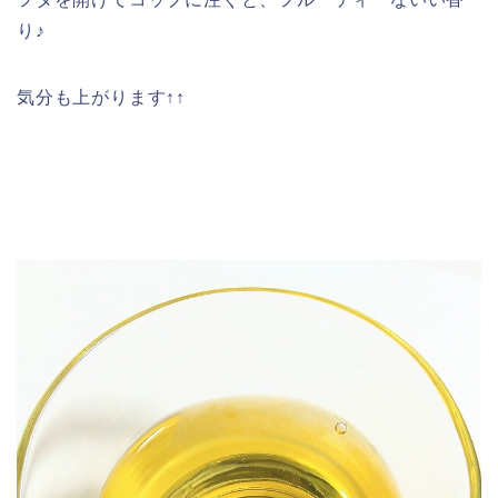
り♪
気分も上がります↑↑