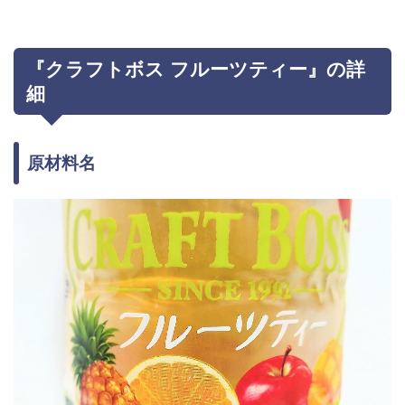
『クラフトボス フルーツティー』の詳
細
原材料名