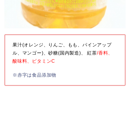
果汁(オレンジ、りんご、もも、パインアップ
ル、マンゴー)、砂糖(国内製造)、 紅茶
/香料、
酸味料、ビタミンC
※赤字は食品添加物