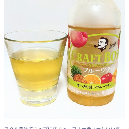
フタを開けてコップに注ぐと、
フルーティーないい香