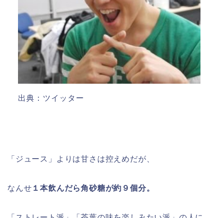
出典：ツイッター
「ジュース」よりは甘さは控えめだが、
なんせ
１本飲んだら角砂糖が約９個分。
「ストレート派」「茶葉の味を楽しみたい派」の人に