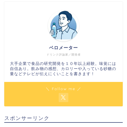
ベロメーター
ドリンク評論家／開発者
大手企業で食品の研究開発を１０年以上経験。味覚には
自信あり。飲み物の感想、カロリーや入っている砂糖の
量などテレビが伝えにくいことを書きます！
＼ Follow me ／
スポンサーリンク