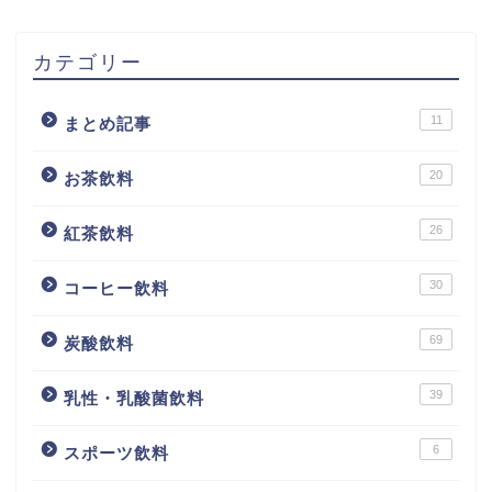
カテゴリー
11
まとめ記事
20
お茶飲料
26
紅茶飲料
30
コーヒー飲料
69
炭酸飲料
39
乳性・乳酸菌飲料
6
スポーツ飲料