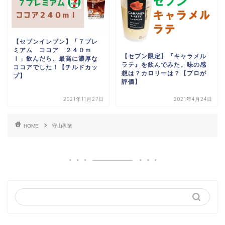
【セブンイレブン】「７プレ
ミアム ココア ２４０ｍ
【セブン限定】『キャラメル
ｌ」飲んだら、最高に濃厚な
ラテ』を飲んでみた。味の感
ココアでした！【チルドカッ
想は？カロリーは？【プロが
プ】
評価】
2021年11月27日
2021年4月24日
HOME
守山乳業