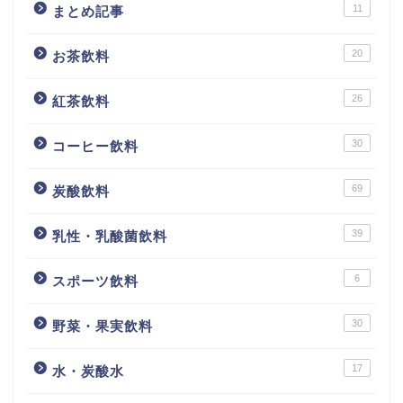
11
まとめ記事
20
お茶飲料
26
紅茶飲料
30
コーヒー飲料
69
炭酸飲料
39
乳性・乳酸菌飲料
6
スポーツ飲料
30
野菜・果実飲料
17
水・炭酸水