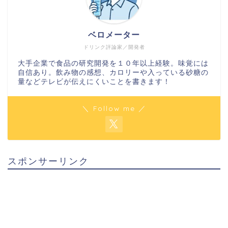
ベロメーター
ドリンク評論家／開発者
大手企業で食品の研究開発を１０年以上経験。味覚には
自信あり。飲み物の感想、カロリーや入っている砂糖の
量などテレビが伝えにくいことを書きます！
＼ Follow me ／
スポンサーリンク