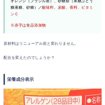
オレンジ（ブラジル産）、砂糖類（果糖ぶどう
糖液糖、砂糖）／
酸味料、炭酸、香料、ビタミ
ンＣ
※赤字は食品添加物
原材料はリニューアル前と変わりません。
配合を変えたのでしょうか？
栄養成分表示