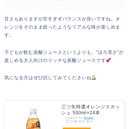
甘さもありますが甘すぎずバランスが良いですね。オ
レンジをそのまま絞ったようなリアルな味が楽しめま
す。
子どもが飲む炭酸ジュースというよりも、”ほろ苦さ”が
楽しめる大人向けのリッチな炭酸ジュースです
気になる方はぜひ試してみてくださいね
三ツ矢特濃オレンジスカッ
シュ 500ml×24本
created by
Rinker
三ツ矢サイダー