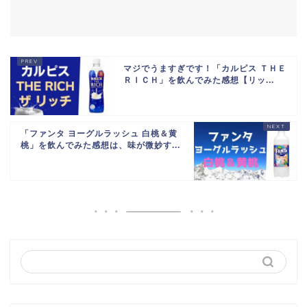
マジでうますぎです！「カルピス ＴＨＥ
ＲＩＣＨ」を飲んでみた感想【リッ...
「ファンタ ヨーグルラッシュ 白桃＆黄
桃」を飲んでみた感想は、味が微妙す...