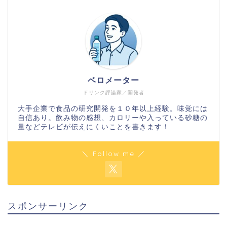
ベロメーター
ドリンク評論家／開発者
大手企業で食品の研究開発を１０年以上経験。味覚には
自信あり。飲み物の感想、カロリーや入っている砂糖の
量などテレビが伝えにくいことを書きます！
＼ Follow me ／
スポンサーリンク