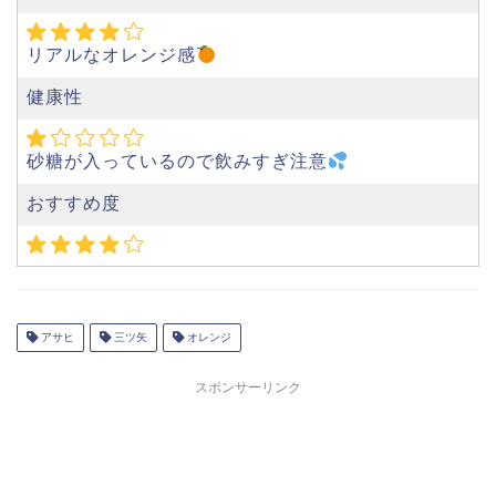
リアルなオレンジ感
健康性
砂糖が入っているので飲みすぎ注意
おすすめ度
アサヒ
三ツ矢
オレンジ
スポンサーリンク