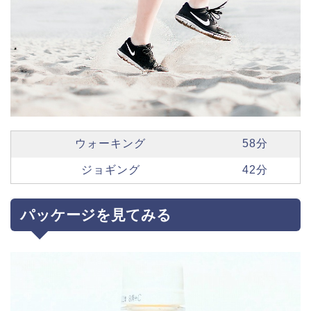
ウォーキング
58分
ジョギング
42分
パッケージを見てみる