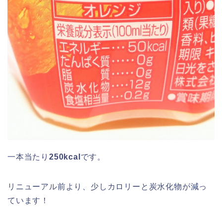
一本当たり
250kcal
です。
リニューアル前より、少しカロリーと炭水化物が減っ
ています！