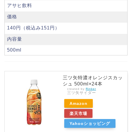
アサヒ飲料
価格
140円（税込み151円）
内容量
500ml
三ツ矢特濃オレンジスカッ
シュ 500ml×24本
created by
Rinker
三ツ矢サイダー
Amazon
楽天市場
Yahooショッピング