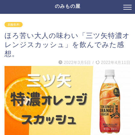
のみもの屋
炭酸飲料
ほろ苦い大人の味わい「三ツ矢特濃オ
レンジスカッシュ」を飲んでみた感
想。
2022年3月5日
/
2022年4月11日