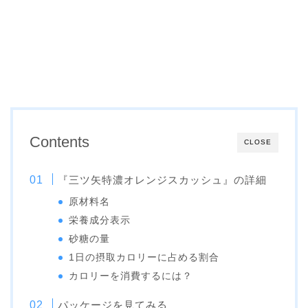
Contents
CLOSE
『三ツ矢特濃オレンジスカッシュ』の詳細
原材料名
栄養成分表示
砂糖の量
1日の摂取カロリーに占める割合
カロリーを消費するには？
パッケージを見てみる