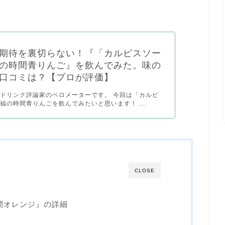
期待を裏切らない！『「カルピスソー
の時間青りんご』を飲んでみた。味の
口コミは？【プロが評価】
ドリンク評論家のベロメーターです。 今回は「カルピ
福の時間青りんごを飲んでみたいと思います！ ...
CLOSE
間オレンジ』の詳細