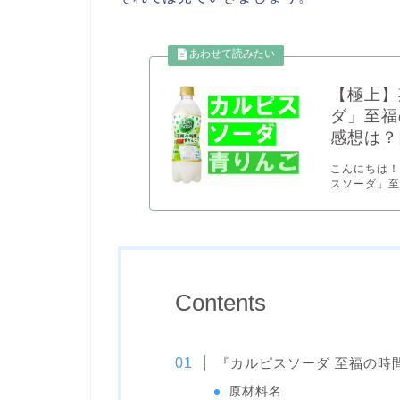
【極上】
ダ」至福
感想は？
こんにちは！
スソーダ」至
Contents
『カルピスソーダ 至福の時
原材料名