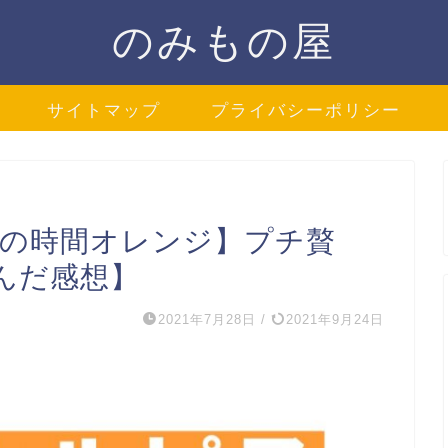
のみもの屋
サイトマップ
プライバシーポリシー
福の時間オレンジ】プチ贅
んだ感想】
2021年7月28日
/
2021年9月24日