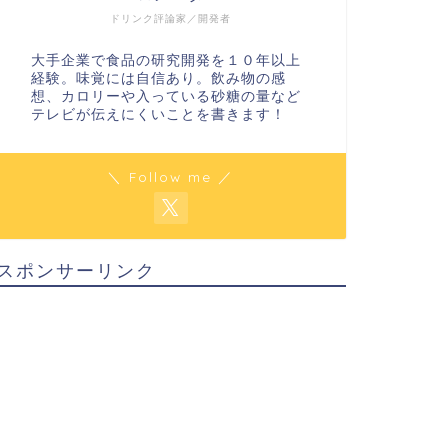
ドリンク評論家／開発者
大手企業で食品の研究開発を１０年以上
経験。味覚には自信あり。飲み物の感
想、カロリーや入っている砂糖の量など
テレビが伝えにくいことを書きます！
＼ Follow me ／
スポンサーリンク