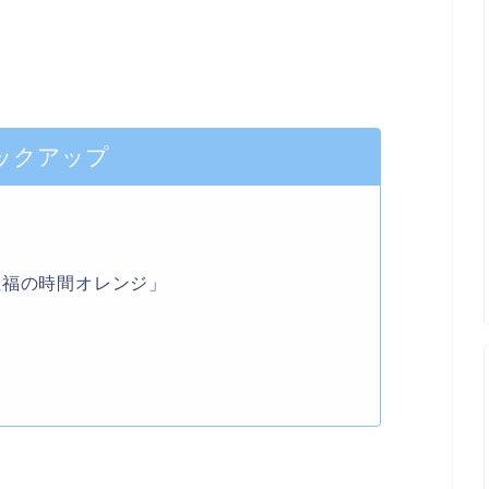
ックアップ
至福の時間オレンジ」