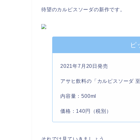
待望のカルピスソーダの新作です。
ピ
2021年7月20日発売
アサヒ飲料の「カルピスソーダ 
内容量：500ml
価格：140円（税別）
それでは見ていきましょう。