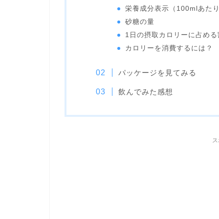
栄養成分表示（100mlあた
砂糖の量
1日の摂取カロリーに占める
カロリーを消費するには？
パッケージを見てみる
飲んでみた感想
ス