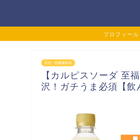
プロフィール
乳性・乳酸菌飲料
【カルピスソーダ 至
沢！ガチうま必須【飲