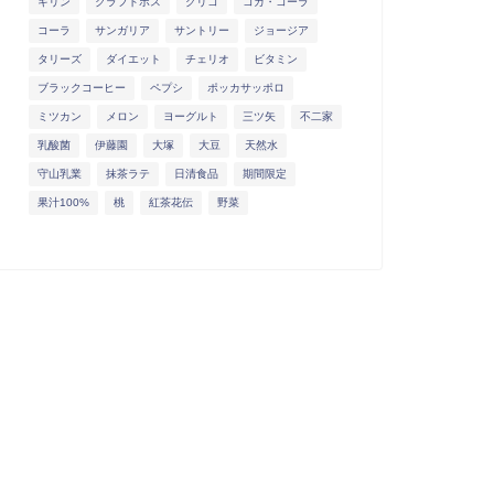
キリン
クラフトボス
グリコ
コカ・コーラ
コーラ
サンガリア
サントリー
ジョージア
タリーズ
ダイエット
チェリオ
ビタミン
ブラックコーヒー
ペプシ
ポッカサッポロ
ミツカン
メロン
ヨーグルト
三ツ矢
不二家
乳酸菌
伊藤園
大塚
大豆
天然水
守山乳業
抹茶ラテ
日清食品
期間限定
果汁100%
桃
紅茶花伝
野菜