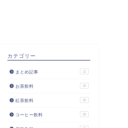
カテゴリー
まとめ記事
11
お茶飲料
20
紅茶飲料
26
コーヒー飲料
30