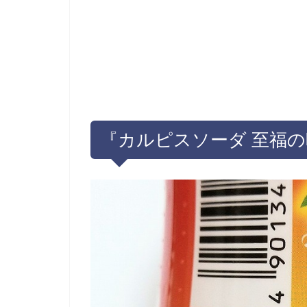
『カルピスソーダ 至福