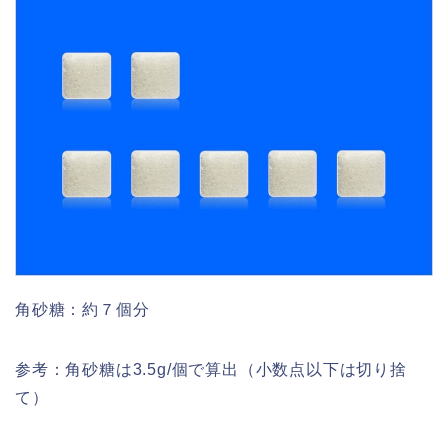
角砂糖：約７個分
参考：角砂糖は3.5g/個で算出（小数点以下は切り捨
て）