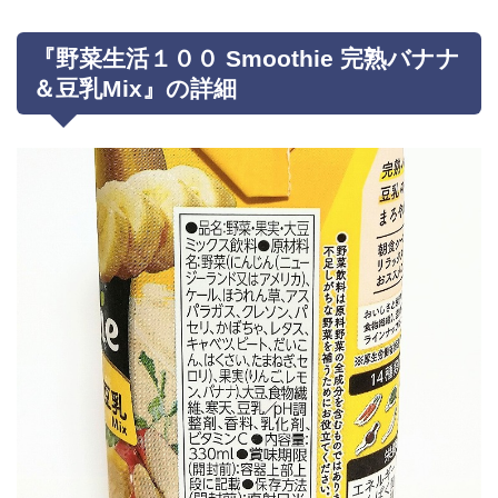
『野菜生活１００ Smoothie 完熟バナナ
＆豆乳Mix』の詳細