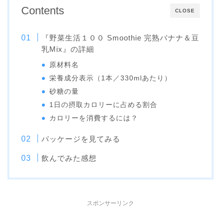
Contents
CLOSE
『野菜生活１００ Smoothie 完熟バナナ＆豆
乳Mix』の詳細
原材料名
栄養成分表示（1本／330mlあたり）
砂糖の量
1日の摂取カロリーに占める割合
カロリーを消費するには？
パッケージを見てみる
飲んでみた感想
スポンサーリンク