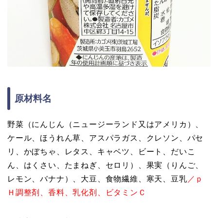
原材料名
野菜（にんじん（ニュージーランド又はアメリカ）、
ケール、ほうれん草、アスパラガス、クレソン、パセ
リ、かぼちゃ、レタス、キャベツ、ビート、だいこ
ん、はくさい、たまねぎ、セロリ）、果実（りんご、
レモン、バナナ）、大豆、食物繊維、寒天、豆乳
／ｐ
Ｈ調整剤、香料、乳化剤、ビタミンＣ