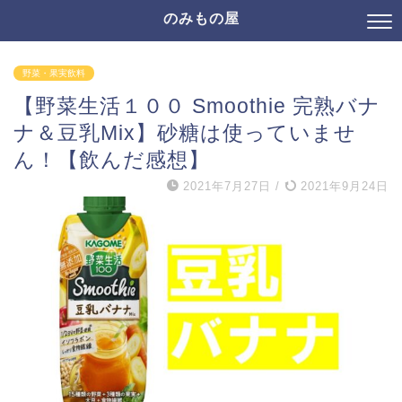
のみもの屋
野菜・果実飲料
【野菜生活１００ Smoothie 完熟バナ
ナ＆豆乳Mix】砂糖は使っていませ
ん！【飲んだ感想】
2021年7月27日
/
2021年9月24日