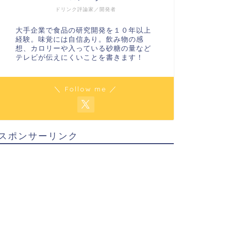
ドリンク評論家／開発者
大手企業で食品の研究開発を１０年以上
経験。味覚には自信あり。飲み物の感
想、カロリーや入っている砂糖の量など
テレビが伝えにくいことを書きます！
＼ Follow me ／
スポンサーリンク