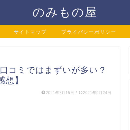
のみもの屋
サイトマップ
プライバシーポリシー
】口コミではまずいが多い？
感想】
2021年7月15日
/
2021年9月24日