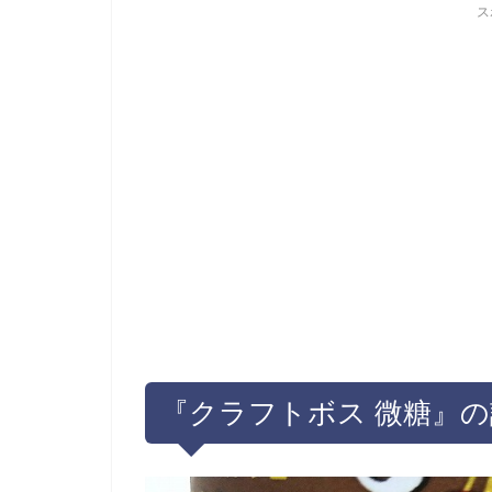
ス
『クラフトボス 微糖』の