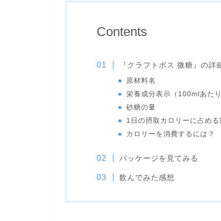
Contents
『クラフトボス 微糖』の詳
原材料名
栄養成分表示（100mlあた
砂糖の量
1日の摂取カロリーに占める
カロリーを消費するには？
パッケージを見てみる
飲んでみた感想