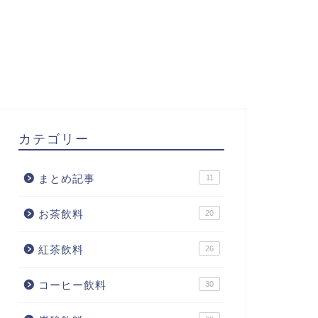
カテゴリー
まとめ記事
11
お茶飲料
20
紅茶飲料
26
コーヒー飲料
30